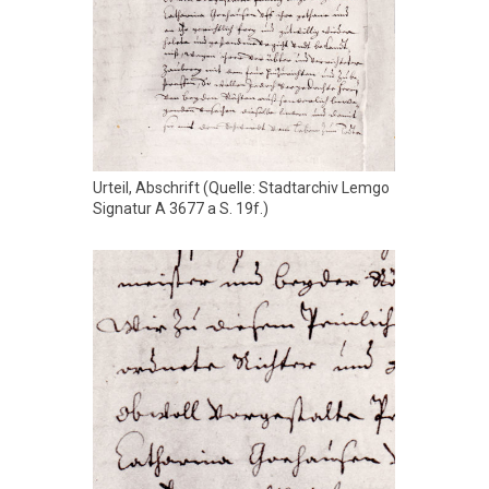
Urteil, Abschrift (Quelle: Stadtarchiv Lemgo
Signatur A 3677 a S. 19f.)